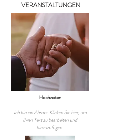
VERANSTALTUNGEN
Hochzeiten
Ich bin ein Absatz. Klicken Sie hier, um
Ihren Text zu bearbeiten und
hinzuzufügen.